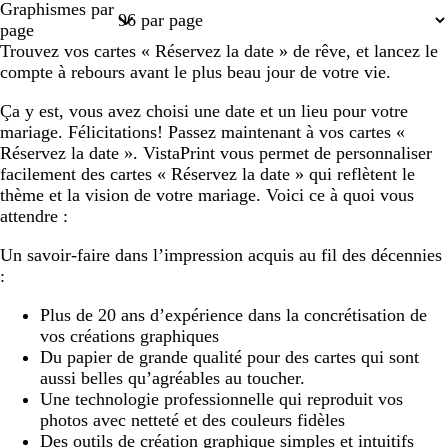
Graphismes par
1
2
3
4
7
page
Trouvez vos cartes « Réservez la date » de rêve, et lancez le
compte à rebours avant le plus beau jour de votre vie.
Ça y est, vous avez choisi une date et un lieu pour votre
mariage. Félicitations! Passez maintenant à vos cartes «
Réservez la date ». VistaPrint vous permet de personnaliser
facilement des cartes « Réservez la date » qui reflètent le
thème et la vision de votre mariage. Voici ce à quoi vous
attendre :
Un savoir-faire dans l’impression acquis au fil des décennies
:
Plus de 20 ans d’expérience dans la concrétisation de
vos créations graphiques
Du papier de grande qualité pour des cartes qui sont
aussi belles qu’agréables au toucher.
Une technologie professionnelle qui reproduit vos
photos avec netteté et des couleurs fidèles
Des outils de création graphique simples et intuitifs