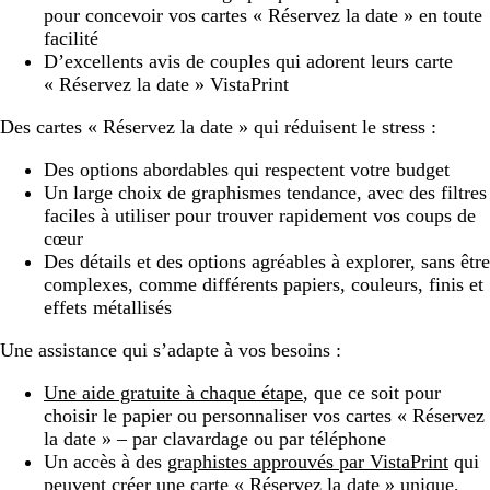
pour concevoir vos cartes « Réservez la date » en toute
facilité
D’excellents avis de couples qui adorent leurs carte
« Réservez la date » VistaPrint
Des cartes « Réservez la date » qui réduisent le stress :
Des options abordables qui respectent votre budget
Un large choix de graphismes tendance, avec des filtres
faciles à utiliser pour trouver rapidement vos coups de
cœur
Des détails et des options agréables à explorer, sans être
complexes, comme différents papiers, couleurs, finis et
effets métallisés
Une assistance qui s’adapte à vos besoins :
Une aide gratuite à chaque étape
, que ce soit pour
choisir le papier ou personnaliser vos cartes « Réservez
la date » – par clavardage ou par téléphone
Un accès à des
graphistes approuvés par VistaPrint
qui
peuvent créer une carte « Réservez la date » unique,