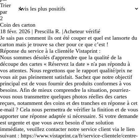
recherche
Trier
par
2
Coin des carton
18 févr. 2026
|
Prescilla R.
|
Acheteur vérifié
Je sais pas comment ils ont été couper et quel est lansorte du
carton mais je trouve sa cher pour ce que c’est !
Réponse du service à la clientèle Vistaprint :
Nous sommes désolés d'apprendre que la qualité de la
découpe des cartes « Réservez la date » n'a pas répondu à
vos attentes. Nous regrettons que le rapport qualité/prix ne
vous ait pas pleinement satisfait. Sachez que notre objectif
principal est de vous fournir des produits conformes à vos
besoins. Afin de mieux comprendre la situation, pourriez-
vous nous transmettre quelques photos réelles des cartes
reçues, notamment des coins et des tranches en réponse à cet
e-mail ? Cela nous permettra de vérifier la finition et de vous
apporter une réponse adaptée si nécessaire. Si votre demande
est urgente et que vous avez besoin d’une solution
immédiate, veuillez contacter notre service client via le lien
suivant : https://www.vistaprint.ca/fr/service-clientele/centre-