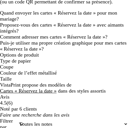
(ou un code QR permettant de confirmer sa présence).
Quand envoyer les cartes « Réservez la date » pour mon
mariage?
Proposez-vous des cartes « Réservez la date » avec aimants
intégrés?
Comment adresser mes cartes « Réservez la date »?
Puis-je utiliser ma propre création graphique pour mes cartes
« Réservez la date »?
Options de produit
Type de papier
Coupe
Couleur de l’effet métallisé
Taille
VistaPrint propose des modèles de
Cartes « Réservez la date »
dans des styles assortis
Avis
6
4.5
(
6
)
avis
Noté par 6 clients
Mes
saisies
Filtrer
de
par