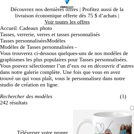
Diapositive
Découvrez nos dernières offres | Profitez aussi de la
1
livraison économique offerte dès 75 $ d’achats |
sur
Voir toutes les offres
1
Accueil
Cadeaux photo
...
Tasses, verrerie, verres et tasses personnalisés
Tasses personnalisées
Modèles
Modèles de Tasses personnalisées -
Vous trouverez ci-dessous quelques-uns de nos modèles de
graphismes les plus populaires pour Tasses personnalisées.
Vous pouvez sélectionner l’un d’eux ou en découvrir d’autres
dans notre galerie complète. Une fois que vous en avez
trouvé un qui vous plaît, vous le personnalisez dans notre
studio de création en ligne.
Rechercher des modèles
(1)
242 résultats
Filtres
Téléverser votre propre