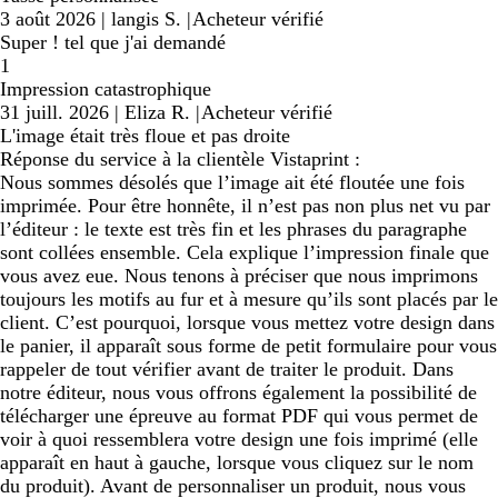
3 août 2026
|
langis S.
|
Acheteur vérifié
Super ! tel que j'ai demandé
1
Impression catastrophique
31 juill. 2026
|
Eliza R.
|
Acheteur vérifié
L'image était très floue et pas droite
Réponse du service à la clientèle Vistaprint :
Nous sommes désolés que l’image ait été floutée une fois
imprimée. Pour être honnête, il n’est pas non plus net vu par
l’éditeur : le texte est très fin et les phrases du paragraphe
sont collées ensemble. Cela explique l’impression finale que
vous avez eue. Nous tenons à préciser que nous imprimons
toujours les motifs au fur et à mesure qu’ils sont placés par le
client. C’est pourquoi, lorsque vous mettez votre design dans
le panier, il apparaît sous forme de petit formulaire pour vous
rappeler de tout vérifier avant de traiter le produit. Dans
notre éditeur, nous vous offrons également la possibilité de
télécharger une épreuve au format PDF qui vous permet de
voir à quoi ressemblera votre design une fois imprimé (elle
apparaît en haut à gauche, lorsque vous cliquez sur le nom
du produit). Avant de personnaliser un produit, nous vous