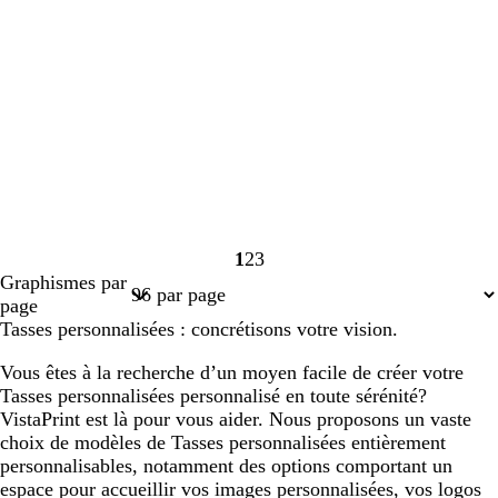
1
2
3
Page
Page
Page
Graphismes par
1
2
3
page
Tasses personnalisées : concrétisons votre vision.
Vous êtes à la recherche d’un moyen facile de créer votre
Tasses personnalisées personnalisé en toute sérénité?
VistaPrint est là pour vous aider. Nous proposons un vaste
choix de modèles de Tasses personnalisées entièrement
personnalisables, notamment des options comportant un
espace pour accueillir vos images personnalisées, vos logos