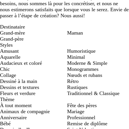
besoins, nous sommes là pour les concrétiser, et nous ne
nous estimerons satisfaits que lorsque vous le serez. Envie de
passer à l’étape de création? Nous aussi!
Destinataire
Grand-mère
Maman
Grand-père
Styles
Amusant
Humoristique
Aquarelle
Minimal
Audacieux et coloré
Moderne & Simple
Chic
Monogrammes
Collage
Nœuds et rubans
Dessiné à la main
Rétro
Dessins et textures
Rustiques
Fleurs et verdure
Traditionnel & Classique
Thème
À tout moment
Fête des pères
Animaux de compagnie
Mariage
Anniversaire
Professionnel
Bébé
Remise de diplôme