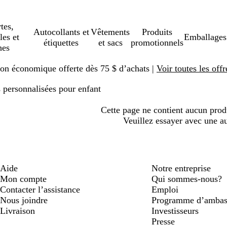
tes,
Autocollants et
Vêtements
Produits
les et
Emballages
étiquettes
et sacs
promotionnels
hes
ison économique offerte dès 75 $ d’achats |
Voir toutes les offr
 personnalisées pour enfant
Cette page ne contient aucun pro
Veuillez essayer avec une au
Aide
Notre entreprise
Mon compte
Qui sommes-nous?
Contacter l’assistance
Emploi
Nous joindre
Programme d’ambas
Livraison
Investisseurs
Presse