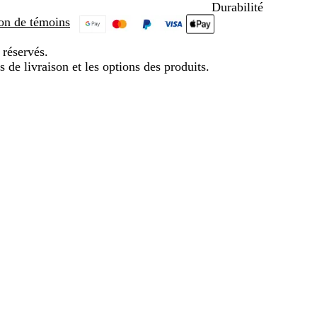
Durabilité
tion de témoins
 réservés.
s de livraison et les options des produits.