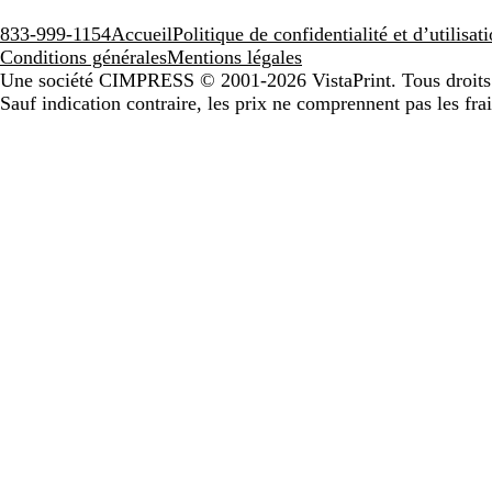
833-999-1154
Accueil
Politique de confidentialité et d’utilisa
Conditions générales
Mentions légales
Une société CIMPRESS
© 2001-2026 VistaPrint. Tous droits
Sauf indication contraire, les prix ne comprennent pas les frai