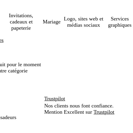
Invitations,
Logo, sites web et
Services
cadeaux et
Mariage
médias sociaux
graphiques
papeterie
es
duit pour le moment
tre catégorie
Trustpilot
Nos clients nous font confiance.
Mention Excellent sur
Trustpilot
sadeurs