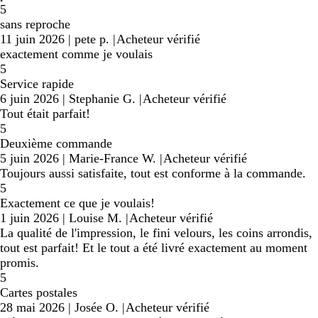
5
sans reproche
11 juin 2026
|
pete p.
|
Acheteur vérifié
exactement comme je voulais
5
Service rapide
6 juin 2026
|
Stephanie G.
|
Acheteur vérifié
Tout était parfait!
5
Deuxième commande
5 juin 2026
|
Marie-France W.
|
Acheteur vérifié
Toujours aussi satisfaite, tout est conforme à la commande.
5
Exactement ce que je voulais!
1 juin 2026
|
Louise M.
|
Acheteur vérifié
La qualité de l'impression, le fini velours, les coins arrondis,
tout est parfait! Et le tout a été livré exactement au moment
promis.
5
Cartes postales
28 mai 2026
|
Josée O.
|
Acheteur vérifié