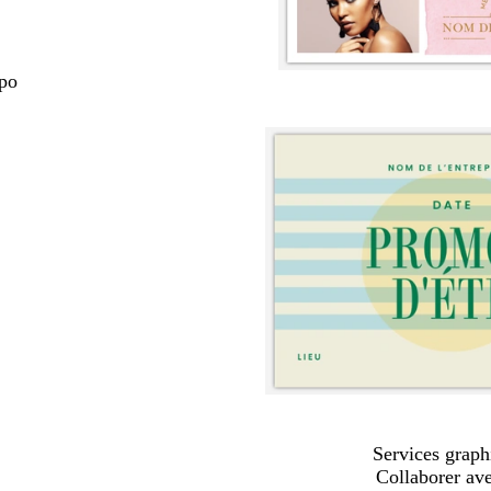
 po
Services graph
Collaborer av