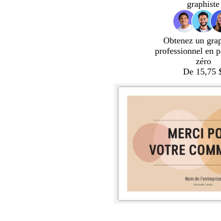
graphiste
Obtenez un gra
professionnel en p
zéro
De 15,75 