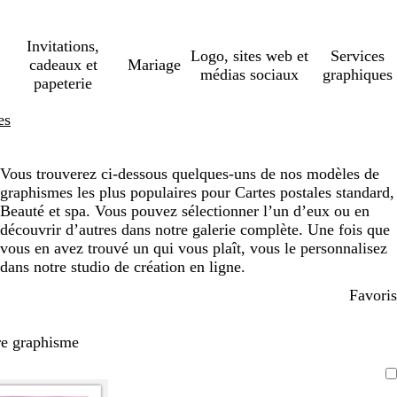
Invitations,
Logo, sites web et
Services
cadeaux et
Mariage
médias sociaux
graphiques
papeterie
es
Vous trouverez ci-dessous quelques-uns de nos modèles de
graphismes les plus populaires pour Cartes postales standard,
Beauté et spa. Vous pouvez sélectionner l’un d’eux ou en
découvrir d’autres dans notre galerie complète. Une fois que
vous en avez trouvé un qui vous plaît, vous le personnalisez
dans notre studio de création en ligne.
Favoris
re graphisme