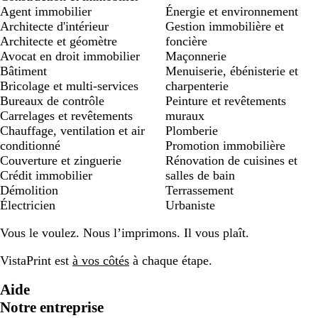
Agent immobilier
Énergie et environnement
Architecte d'intérieur
Gestion immobilière et
Architecte et géomètre
foncière
Avocat en droit immobilier
Maçonnerie
Bâtiment
Menuiserie, ébénisterie et
Bricolage et multi-services
charpenterie
Bureaux de contrôle
Peinture et revêtements
Carrelages et revêtements
muraux
Chauffage, ventilation et air
Plomberie
conditionné
Promotion immobilière
Couverture et zinguerie
Rénovation de cuisines et
Crédit immobilier
salles de bain
Démolition
Terrassement
Électricien
Urbaniste
Vous le voulez. Nous l’imprimons. Il vous plaît.
VistaPrint est
à vos côtés
à chaque étape.
Aide
Notre entreprise