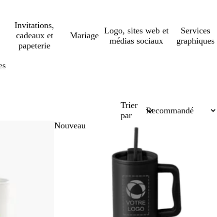
Invitations,
Logo, sites web et
Services
cadeaux et
Mariage
médias sociaux
graphiques
papeterie
es
Trier
par
Nouveau