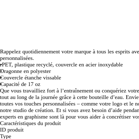
panoramiser
panoramiser
panoramiser
Rappelez quotidiennement votre marque à tous les esprits ave
personnalisées.
rPET, plastique recyclé, couvercle en acier inoxydable
Dragonne en polyester
Couvercle étanche vissable
Capacité de 17 oz
Que vous travailliez fort à l’entraînement ou conquériez votre 
tout au long de la journée grâce à cette bouteille d’eau. Envi
toutes vos touches personnalisées – comme votre logo et le n
notre studio de création. Et si vous avez besoin d’aide pendan
experts en graphisme sont là pour vous aider à concrétiser vo
Caractéristiques du produit
ID produit
Type