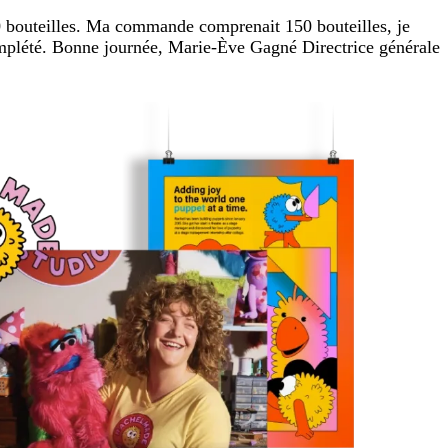
50 bouteilles. Ma commande comprenait 150 bouteilles, je
complété. Bonne journée, Marie-Ève Gagné Directrice générale