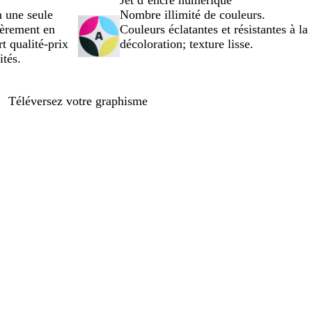
Jet d’encre numérique
 une seule
Nombre illimité de couleurs.
égèrement en
Couleurs éclatantes et résistantes à la
rt qualité-prix
décoloration; texture lisse.
ités.
Téléversez votre graphisme