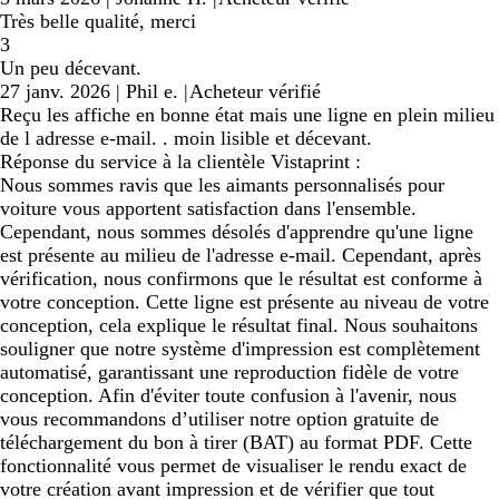
Très belle qualité, merci
3
Un peu décevant.
27 janv. 2026
|
Phil e.
|
Acheteur vérifié
Reçu les affiche en bonne état mais une ligne en plein milieu
de l adresse e-mail. . moin lisible et décevant.
Réponse du service à la clientèle Vistaprint :
Nous sommes ravis que les aimants personnalisés pour
voiture vous apportent satisfaction dans l'ensemble.
Cependant, nous sommes désolés d'apprendre qu'une ligne
est présente au milieu de l'adresse e-mail. Cependant, après
vérification, nous confirmons que le résultat est conforme à
votre conception. Cette ligne est présente au niveau de votre
conception, cela explique le résultat final. Nous souhaitons
souligner que notre système d'impression est complètement
automatisé, garantissant une reproduction fidèle de votre
conception. Afin d'éviter toute confusion à l'avenir, nous
vous recommandons d’utiliser notre option gratuite de
téléchargement du bon à tirer (BAT) au format PDF. Cette
fonctionnalité vous permet de visualiser le rendu exact de
votre création avant impression et de vérifier que tout