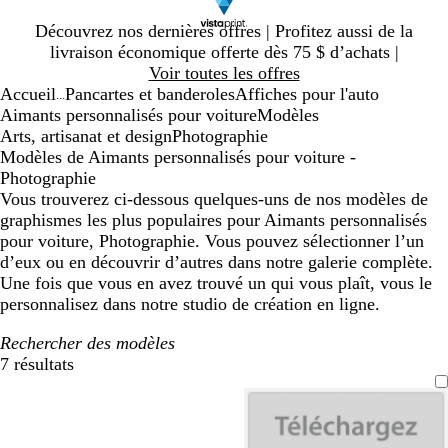
Diapositive
Découvrez nos dernières offres | Profitez aussi de la
1
livraison économique offerte dès 75 $ d’achats |
sur
Voir toutes les offres
1
Accueil
Pancartes et banderoles
Affiches pour l'auto
...
Aimants personnalisés pour voiture
Modèles
Arts, artisanat et design
Photographie
Modèles de Aimants personnalisés pour voiture -
Photographie
Vous trouverez ci-dessous quelques-uns de nos modèles de
graphismes les plus populaires pour Aimants personnalisés
pour voiture, Photographie. Vous pouvez sélectionner l’un
d’eux ou en découvrir d’autres dans notre galerie complète.
Une fois que vous en avez trouvé un qui vous plaît, vous le
personnalisez dans notre studio de création en ligne.
Rechercher des modèles
7 résultats
Filtres