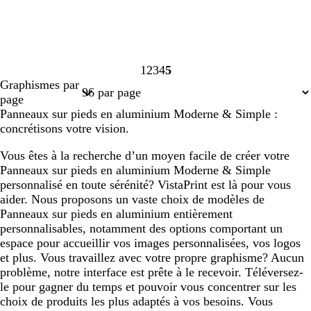
1
2
3
4
5
Page
Page
Page
Page
Page
Graphismes par
1
2
3
4
5
page
Panneaux sur pieds en aluminium Moderne & Simple :
concrétisons votre vision.
Vous êtes à la recherche d’un moyen facile de créer votre
Panneaux sur pieds en aluminium Moderne & Simple
personnalisé en toute sérénité? VistaPrint est là pour vous
aider. Nous proposons un vaste choix de modèles de
Panneaux sur pieds en aluminium entièrement
personnalisables, notamment des options comportant un
espace pour accueillir vos images personnalisées, vos logos
et plus. Vous travaillez avec votre propre graphisme? Aucun
problème, notre interface est prête à le recevoir. Téléversez-
le pour gagner du temps et pouvoir vous concentrer sur les
choix de produits les plus adaptés à vos besoins. Vous