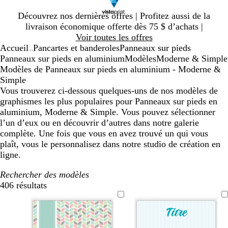
Diapositive
Découvrez nos dernières offres | Profitez aussi de la
1
livraison économique offerte dès 75 $ d’achats |
sur
Voir toutes les offres
1
Accueil
Pancartes et banderoles
Panneaux sur pieds
...
Panneaux sur pieds en aluminium
Modèles
Moderne & Simple
Modèles de Panneaux sur pieds en aluminium - Moderne &
Simple
Vous trouverez ci-dessous quelques-uns de nos modèles de
graphismes les plus populaires pour Panneaux sur pieds en
aluminium, Moderne & Simple. Vous pouvez sélectionner
l’un d’eux ou en découvrir d’autres dans notre galerie
complète. Une fois que vous en avez trouvé un qui vous
plaît, vous le personnalisez dans notre studio de création en
ligne.
Rechercher des modèles
406 résultats
Filtres