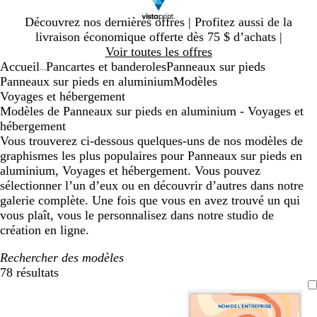
Diapositive
Découvrez nos dernières offres | Profitez aussi de la
1
livraison économique offerte dès 75 $ d’achats |
sur
Voir toutes les offres
1
Accueil
Pancartes et banderoles
Panneaux sur pieds
...
Panneaux sur pieds en aluminium
Modèles
Voyages et hébergement
Modèles de Panneaux sur pieds en aluminium - Voyages et
hébergement
Vous trouverez ci-dessous quelques-uns de nos modèles de
graphismes les plus populaires pour Panneaux sur pieds en
aluminium, Voyages et hébergement. Vous pouvez
sélectionner l’un d’eux ou en découvrir d’autres dans notre
galerie complète. Une fois que vous en avez trouvé un qui
vous plaît, vous le personnalisez dans notre studio de
création en ligne.
Rechercher des modèles
78 résultats
Filtres