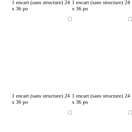
1 encart (sans structure) 24
1 encart (sans structure) 24
x 36 po
x 36 po
Chargement
Chargement
en
en
cours
cours
1 encart (sans structure) 24
1 encart (sans structure) 24
x 36 po
x 36 po
Chargement
Chargement
en
en
cours
cours