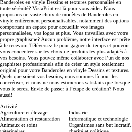
Banderoles en vinyle Dessins et textures personnalisé en
toute sérénité? VistaPrint est là pour vous aider. Nous
proposons un vaste choix de modèles de Banderoles en
vinyle entièrement personnalisables, notamment des options
comportant un espace pour accueillir vos images
personnalisées, vos logos et plus. Vous travaillez avec votre
propre graphisme? Aucun problème, notre interface est prête
à le recevoir. Téléversez-le pour gagner du temps et pouvoir
vous concentrer sur les choix de produits les plus adaptés à
vos besoins. Vous pouvez même collaborer avec l’un de nos
graphistes professionnels afin de créer un style totalement
original pour votre Banderoles en vinyle Dessins et textures.
Quels que soient vos besoins, nous sommes là pour les
concrétiser, et nous ne nous estimerons satisfaits que lorsque
vous le serez. Envie de passer à l’étape de création? Nous
aussi!
Activité
Agriculture et élevage
Industrie
Alimentation et restauration
Informatique et technologie
Animaux et soins
Organismes sans but lucratif,
vétérinaires
charité et politique