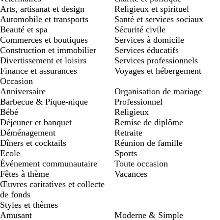
Arts, artisanat et design
Religieux et spirituel
Automobile et transports
Santé et services sociaux
Beauté et spa
Sécurité civile
Commerces et boutiques
Services à domicile
Construction et immobilier
Services éducatifs
Divertissement et loisirs
Services professionnels
Finance et assurances
Voyages et hébergement
Occasion
Anniversaire
Organisation de mariage
Barbecue & Pique-nique
Professionnel
Bébé
Religieux
Déjeuner et banquet
Remise de diplôme
Déménagement
Retraite
Dîners et cocktails
Réunion de famille
Ecole
Sports
Événement communautaire
Toute occasion
Fêtes à thème
Vacances
Œuvres caritatives et collecte
de fonds
Styles et thèmes
Amusant
Moderne & Simple