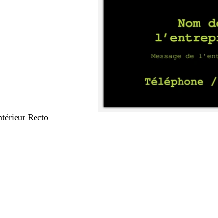
Intérieur Recto
nt