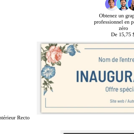
Obtenez un gra
professionnel en p
zéro
De 15,75 
Intérieur Recto