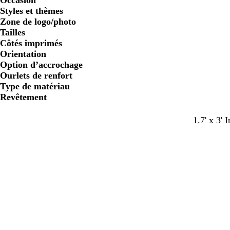
Occasion
Styles et thèmes
Zone de logo/photo
Tailles
Côtés imprimés
Orientation
Option d’accrochage
Ourlets de renfort
Type de matériau
Revêtement
1.7' x 3' 