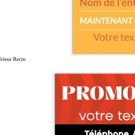
térieur Recto