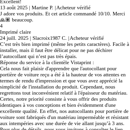
Excellent!
13 août 2025
|
Martine P.
|
Acheteur vérifié
J adore vos produits. Et cet article commandé 10/10. Merci
🙏🏽 beaucoup.
4
Imprimé claire
24 juill. 2025
|
Slacroix1987 C.
|
Acheteur vérifié
C’est très bien imprimé (même les petits caractères). Facile à
installer, mais il faut être délicat pour ne pas déchirer
l’autocollant qui n’est pas très épais.
Réponse du service à la clientèle Vistaprint :
Cela nous fait plaisir d'apprendre que l'autocollant pour
portière de voiture reçu a été à la hauteur de vos attentes en
termes de rendu d'impression et que vous avez apprécié la
simplicité de l'installation du produit. Cependant, nous
regrettons tout inconvénient relatif à l'épaisseur du matériau.
Certes, notre priorité consiste à vous offrir des produits
identiques à vos conceptions et bien évidemment d'une
excellente qualité. En effet, nos autocollants pour portière de
voiture sont fabriqués d'un matériau imperméable et résistant
aux intempéries avec une durée de vie allant jusqu’à 3 ans.
Pour plus de détails, nous vous invitons à consulter le lien