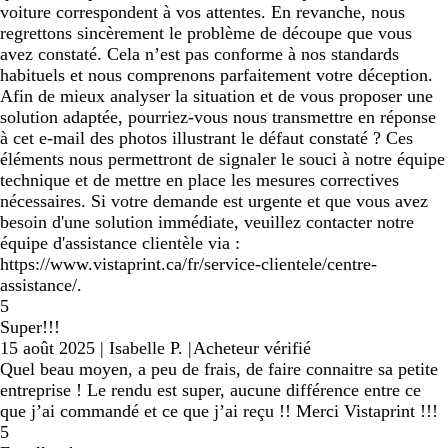
voiture correspondent à vos attentes. En revanche, nous
regrettons sincèrement le problème de découpe que vous
avez constaté. Cela n’est pas conforme à nos standards
habituels et nous comprenons parfaitement votre déception.
Afin de mieux analyser la situation et de vous proposer une
solution adaptée, pourriez-vous nous transmettre en réponse
à cet e-mail des photos illustrant le défaut constaté ? Ces
éléments nous permettront de signaler le souci à notre équipe
technique et de mettre en place les mesures correctives
nécessaires. Si votre demande est urgente et que vous avez
besoin d'une solution immédiate, veuillez contacter notre
équipe d'assistance clientèle via :
https://www.vistaprint.ca/fr/service-clientele/centre-
assistance/.
5
Super!!!
15 août 2025
|
Isabelle P.
|
Acheteur vérifié
Quel beau moyen, a peu de frais, de faire connaitre sa petite
entreprise ! Le rendu est super, aucune différence entre ce
que j’ai commandé et ce que j’ai reçu !! Merci Vistaprint !!!
5