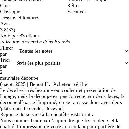
Chic
Rétro
Classique
Vacances
Dessins et textures
Avis
33
3.8
(
33
)
avis
Noté par 33 clients
Mes
saisies
Filtrer
de
par
recherche
Trier
par
2
mauvaise découpe
8 sept. 2025
|
Benoit H.
|
Acheteur vérifié
Le décal est très beau niveau couleur et présentation de
l'image, mais la découpe est pas correcte, sur deux faces, la
découpe dépasse l'imprimé, on se ramasse donc avec deux
'plats' dans le cercle. Décevant
Réponse du service à la clientèle Vistaprint :
Nous sommes heureux d’apprendre que les couleurs et la
qualité d’impression de votre autocollant pour portière de