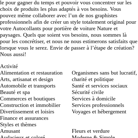
le pour gagner du temps et pouvoir vous concentrer sur les
choix de produits les plus adaptés à vos besoins. Vous
pouvez même collaborer avec l’un de nos graphistes
professionnels afin de créer un style totalement original pour
votre Autocollants pour portière de voiture Nature et
paysages. Quels que soient vos besoins, nous sommes là
pour les concrétiser, et nous ne nous estimerons satisfaits que
lorsque vous le serez. Envie de passer à l’étape de création?
Nous aussi!
Activité
Alimentation et restauration
Organismes sans but lucratif,
Arts, artisanat et design
charité et politique
Automobile et transports
Santé et services sociaux
Beauté et spa
Sécurité civile
Commerces et boutiques
Services à domicile
Construction et immobilier
Services professionnels
Divertissement et loisirs
Voyages et hébergement
Finance et assurances
Styles et thèmes
Amusant
Fleurs et verdure
Audacieux et coloré
Moderne & Simple