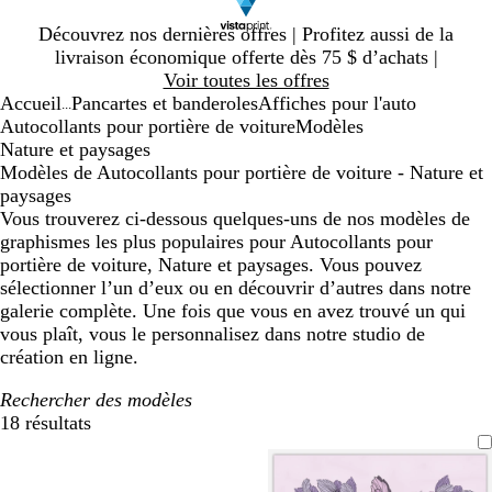
Diapositive
Découvrez nos dernières offres | Profitez aussi de la
1
livraison économique offerte dès 75 $ d’achats |
sur
Voir toutes les offres
1
Accueil
Pancartes et banderoles
Affiches pour l'auto
...
Autocollants pour portière de voiture
Modèles
Nature et paysages
Modèles de Autocollants pour portière de voiture - Nature et
paysages
Vous trouverez ci-dessous quelques-uns de nos modèles de
graphismes les plus populaires pour Autocollants pour
portière de voiture, Nature et paysages. Vous pouvez
sélectionner l’un d’eux ou en découvrir d’autres dans notre
galerie complète. Une fois que vous en avez trouvé un qui
vous plaît, vous le personnalisez dans notre studio de
création en ligne.
Rechercher des modèles
18 résultats
Filtres