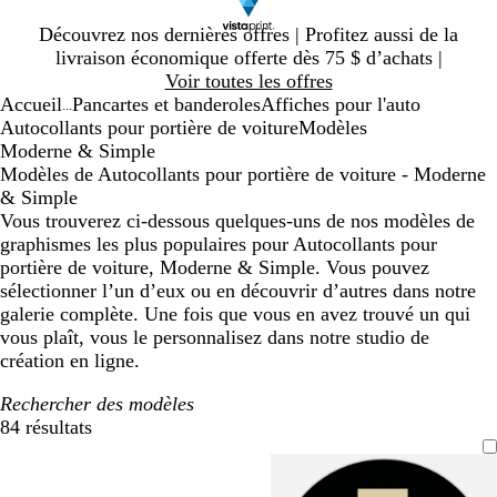
Diapositive
Découvrez nos dernières offres | Profitez aussi de la
1
livraison économique offerte dès 75 $ d’achats |
sur
Voir toutes les offres
1
Accueil
Pancartes et banderoles
Affiches pour l'auto
...
Autocollants pour portière de voiture
Modèles
Moderne & Simple
Modèles de Autocollants pour portière de voiture - Moderne
& Simple
Vous trouverez ci-dessous quelques-uns de nos modèles de
graphismes les plus populaires pour Autocollants pour
portière de voiture, Moderne & Simple. Vous pouvez
sélectionner l’un d’eux ou en découvrir d’autres dans notre
galerie complète. Une fois que vous en avez trouvé un qui
vous plaît, vous le personnalisez dans notre studio de
création en ligne.
Rechercher des modèles
84 résultats
Filtres