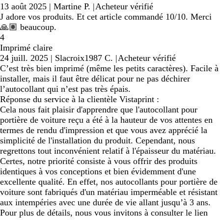
13 août 2025
|
Martine P.
|
Acheteur vérifié
J adore vos produits. Et cet article commandé 10/10. Merci
🙏🏽 beaucoup.
4
Imprimé claire
24 juill. 2025
|
Slacroix1987 C.
|
Acheteur vérifié
C’est très bien imprimé (même les petits caractères). Facile à
installer, mais il faut être délicat pour ne pas déchirer
l’autocollant qui n’est pas très épais.
Réponse du service à la clientèle Vistaprint :
Cela nous fait plaisir d'apprendre que l'autocollant pour
portière de voiture reçu a été à la hauteur de vos attentes en
termes de rendu d'impression et que vous avez apprécié la
simplicité de l'installation du produit. Cependant, nous
regrettons tout inconvénient relatif à l'épaisseur du matériau.
Certes, notre priorité consiste à vous offrir des produits
identiques à vos conceptions et bien évidemment d'une
excellente qualité. En effet, nos autocollants pour portière de
voiture sont fabriqués d'un matériau imperméable et résistant
aux intempéries avec une durée de vie allant jusqu’à 3 ans.
Pour plus de détails, nous vous invitons à consulter le lien