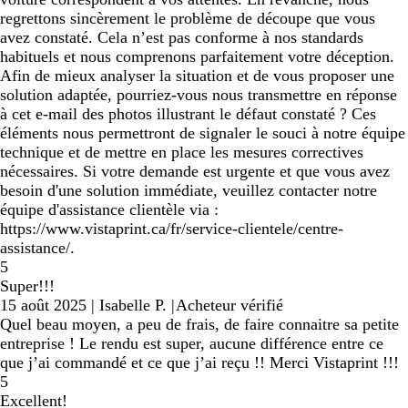
regrettons sincèrement le problème de découpe que vous
avez constaté. Cela n’est pas conforme à nos standards
habituels et nous comprenons parfaitement votre déception.
Afin de mieux analyser la situation et de vous proposer une
solution adaptée, pourriez-vous nous transmettre en réponse
à cet e-mail des photos illustrant le défaut constaté ? Ces
éléments nous permettront de signaler le souci à notre équipe
technique et de mettre en place les mesures correctives
nécessaires. Si votre demande est urgente et que vous avez
besoin d'une solution immédiate, veuillez contacter notre
équipe d'assistance clientèle via :
https://www.vistaprint.ca/fr/service-clientele/centre-
assistance/.
5
Super!!!
15 août 2025
|
Isabelle P.
|
Acheteur vérifié
Quel beau moyen, a peu de frais, de faire connaitre sa petite
entreprise ! Le rendu est super, aucune différence entre ce
que j’ai commandé et ce que j’ai reçu !! Merci Vistaprint !!!
5
Excellent!