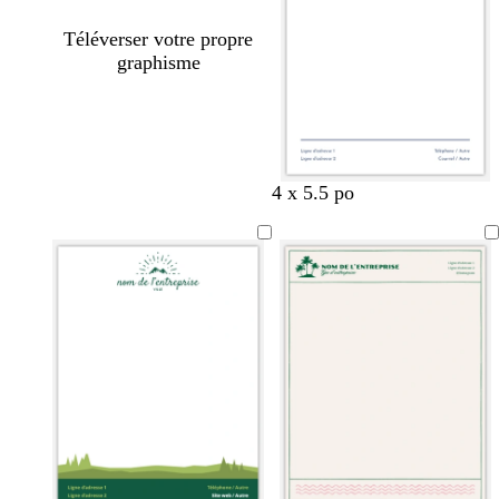
Téléverser votre propre
graphisme
4 x 5.5 po