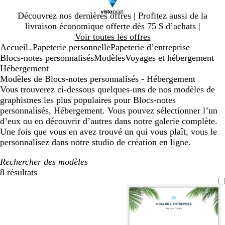
Diapositive
Découvrez nos dernières offres | Profitez aussi de la
1
livraison économique offerte dès 75 $ d’achats |
sur
Voir toutes les offres
1
Accueil
Papeterie personnelle
Papeterie d’entreprise
...
Blocs-notes personnalisés
Modèles
Voyages et hébergement
Hébergement
Modèles de Blocs-notes personnalisés - Hébergement
Vous trouverez ci-dessous quelques-uns de nos modèles de
graphismes les plus populaires pour Blocs-notes
personnalisés, Hébergement. Vous pouvez sélectionner l’un
d’eux ou en découvrir d’autres dans notre galerie complète.
Une fois que vous en avez trouvé un qui vous plaît, vous le
personnalisez dans notre studio de création en ligne.
Rechercher des modèles
8 résultats
Filtres