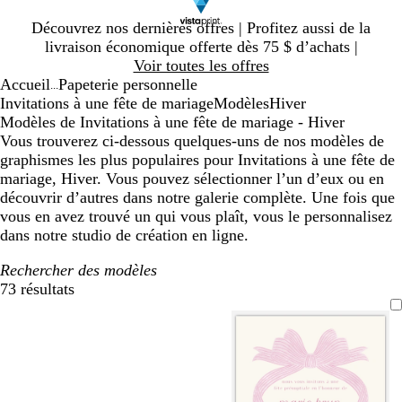
Diapositive
Découvrez nos dernières offres | Profitez aussi de la
1
livraison économique offerte dès 75 $ d’achats |
sur
Voir toutes les offres
1
Accueil
Papeterie personnelle
...
Invitations à une fête de mariage
Modèles
Hiver
Modèles de Invitations à une fête de mariage - Hiver
Vous trouverez ci-dessous quelques-uns de nos modèles de
graphismes les plus populaires pour Invitations à une fête de
mariage, Hiver. Vous pouvez sélectionner l’un d’eux ou en
découvrir d’autres dans notre galerie complète. Une fois que
vous en avez trouvé un qui vous plaît, vous le personnalisez
dans notre studio de création en ligne.
Rechercher des modèles
73 résultats
Filtres