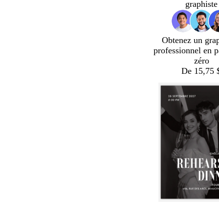
graphiste
Obtenez un gra
professionnel en p
zéro
De 15,75 