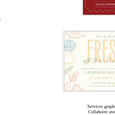
o
Services graph
Collaborer av