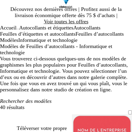
Diapositive
Découvrez nos dernières offres | Profitez aussi de la
1
livraison économique offerte dès 75 $ d’achats |
sur
Voir toutes les offres
1
Accueil
Autocollants et étiquettes
Autocollants
...
Feuilles d’étiquettes et autocollants
Feuilles d’autocollants
Modèles
Informatique et technologie
Modèles de Feuilles d’autocollants - Informatique et
technologie
Vous trouverez ci-dessous quelques-uns de nos modèles de
graphismes les plus populaires pour Feuilles d’autocollants,
Informatique et technologie. Vous pouvez sélectionner l’un
d’eux ou en découvrir d’autres dans notre galerie complète.
Une fois que vous en avez trouvé un qui vous plaît, vous le
personnalisez dans notre studio de création en ligne.
Rechercher des modèles
40 résultats
Filtres
Téléverser votre propre