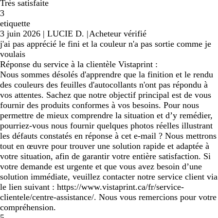
Très satisfaite
3
etiquette
3 juin 2026
|
LUCIE D.
|
Acheteur vérifié
j'ai pas apprécié le fini et la couleur n'a pas sortie comme je
voulais
Réponse du service à la clientèle Vistaprint :
Nous sommes désolés d'apprendre que la finition et le rendu
des couleurs des feuilles d'autocollants n'ont pas répondu à
vos attentes. Sachez que notre objectif principal est de vous
fournir des produits conformes à vos besoins. Pour nous
permettre de mieux comprendre la situation et d’y remédier,
pourriez-vous nous fournir quelques photos réelles illustrant
les défauts constatés en réponse à cet e-mail ? Nous mettrons
tout en œuvre pour trouver une solution rapide et adaptée à
votre situation, afin de garantir votre entière satisfaction. Si
votre demande est urgente et que vous avez besoin d’une
solution immédiate, veuillez contacter notre service client via
le lien suivant : https://www.vistaprint.ca/fr/service-
clientele/centre-assistance/. Nous vous remercions pour votre
compréhension.
5