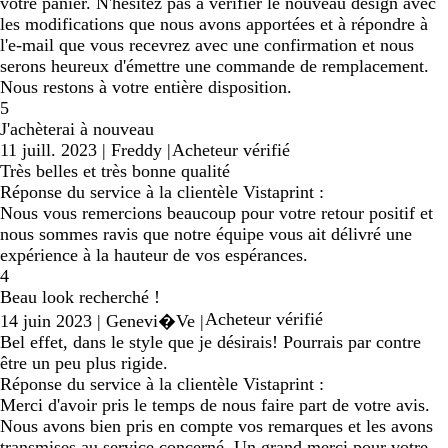
votre panier. N'hésitez pas à vérifier le nouveau design avec
les modifications que nous avons apportées et à répondre à
l'e-mail que vous recevrez avec une confirmation et nous
serons heureux d'émettre une commande de remplacement.
Nous restons à votre entière disposition.
5
J'achèterai à nouveau
11 juill. 2023
|
Freddy
|
Acheteur vérifié
Très belles et très bonne qualité
Réponse du service à la clientèle Vistaprint :
Nous vous remercions beaucoup pour votre retour positif et
nous sommes ravis que notre équipe vous ait délivré une
expérience à la hauteur de vos espérances.
4
Beau look recherché !
Acheteur vérifié
14 juin 2023
|
Genevi�Ve
|
Bel effet, dans le style que je désirais! Pourrais par contre
être un peu plus rigide.
Réponse du service à la clientèle Vistaprint :
Merci d'avoir pris le temps de nous faire part de votre avis.
Nous avons bien pris en compte vos remarques et les avons
transmises au service concerné. Un grand merci pour votre