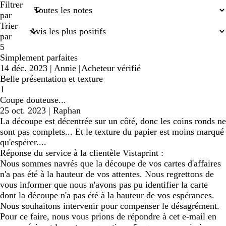
saisies
Filtrer
de
par
recherche
Trier
par
5
Simplement parfaites
14 déc. 2023
|
Annie
|
Acheteur vérifié
Belle présentation et texture
1
Coupe douteuse...
25 oct. 2023
|
Raphan
La découpe est décentrée sur un côté, donc les coins ronds ne
sont pas complets... Et le texture du papier est moins marqué
qu'espérer....
Réponse du service à la clientèle Vistaprint :
Nous sommes navrés que la découpe de vos cartes d'affaires
n'a pas été à la hauteur de vos attentes. Nous regrettons de
vous informer que nous n'avons pas pu identifier la carte
dont la découpe n'a pas été à la hauteur de vos espérances.
Nous souhaitons intervenir pour compenser le désagrément.
Pour ce faire, nous vous prions de répondre à cet e-mail en