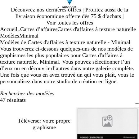
Diapositive
Découvrez nos dernières offres | Profitez aussi de la
1
livraison économique offerte dès 75 $ d’achats |
sur
Voir toutes les offres
1
Accueil
Cartes d’affaires
Cartes d'affaires à texture naturelle
...
Modèles
Minimal
Modèles de Cartes d'affaires à texture naturelle - Minimal
Vous trouverez ci-dessous quelques-uns de nos modèles de
graphismes les plus populaires pour Cartes d'affaires à
texture naturelle, Minimal. Vous pouvez sélectionner l’un
d’eux ou en découvrir d’autres dans notre galerie complète.
Une fois que vous en avez trouvé un qui vous plaît, vous le
personnalisez dans notre studio de création en ligne.
Rechercher des modèles
47 résultats
Filtres
Téléverser votre propre
graphisme