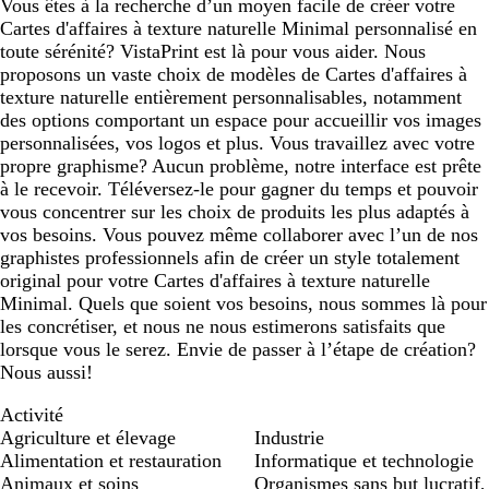
Vous êtes à la recherche d’un moyen facile de créer votre
Cartes d'affaires à texture naturelle Minimal personnalisé en
toute sérénité? VistaPrint est là pour vous aider. Nous
proposons un vaste choix de modèles de Cartes d'affaires à
texture naturelle entièrement personnalisables, notamment
des options comportant un espace pour accueillir vos images
personnalisées, vos logos et plus. Vous travaillez avec votre
propre graphisme? Aucun problème, notre interface est prête
à le recevoir. Téléversez-le pour gagner du temps et pouvoir
vous concentrer sur les choix de produits les plus adaptés à
vos besoins. Vous pouvez même collaborer avec l’un de nos
graphistes professionnels afin de créer un style totalement
original pour votre Cartes d'affaires à texture naturelle
Minimal. Quels que soient vos besoins, nous sommes là pour
les concrétiser, et nous ne nous estimerons satisfaits que
lorsque vous le serez. Envie de passer à l’étape de création?
Nous aussi!
Activité
Agriculture et élevage
Industrie
Alimentation et restauration
Informatique et technologie
Animaux et soins
Organismes sans but lucratif,