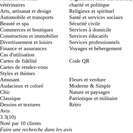
vétérinaires
charité et politique
Arts, artisanat et design
Religieux et spirituel
Automobile et transports
Santé et services sociaux
Beauté et spa
Sécurité civile
Commerces et boutiques
Services à domicile
Construction et immobilier
Services éducatifs
Divertissement et loisirs
Services professionnels
Finance et assurances
Voyages et hébergement
Cas d'utilisation
Cartes de fidélité
Code QR
Cartes de rendez-vous
Styles et thèmes
Amusant
Fleurs et verdure
Audacieux et coloré
Moderne & Simple
Chic
Nature et paysages
Classique
Patriotique et militaire
Dessins et textures
Rétro
Avis
10
3.3
(
10
)
avis
Noté par 10 clients
Mes