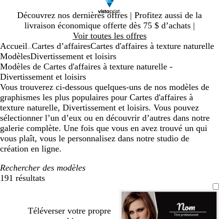
Diapositive
Découvrez nos dernières offres | Profitez aussi de la
1
livraison économique offerte dès 75 $ d’achats |
sur
Voir toutes les offres
1
Accueil
Cartes d’affaires
Cartes d'affaires à texture naturelle
...
Modèles
Divertissement et loisirs
Modèles de Cartes d'affaires à texture naturelle -
Divertissement et loisirs
Vous trouverez ci-dessous quelques-uns de nos modèles de
graphismes les plus populaires pour Cartes d'affaires à
texture naturelle, Divertissement et loisirs. Vous pouvez
sélectionner l’un d’eux ou en découvrir d’autres dans notre
galerie complète. Une fois que vous en avez trouvé un qui
vous plaît, vous le personnalisez dans notre studio de
création en ligne.
Rechercher des modèles
191 résultats
Filtres
Téléverser votre propre