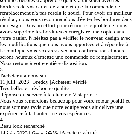
sommes désolés d'apprendre qu'il y a un souci avec les
bordures de vos cartes de visite et que la commande de
remplacement n'a pas résolu le souci. Pour avoir un meilleur
résultat, nous vous recommandons d'éviter les bordures dans
un design. Dans un effort pour résoudre le problème, nous
avons supprimé les bordures et enregistré une copie dans
votre panier. N'hésitez pas à vérifier le nouveau design avec
les modifications que nous avons apportées et à répondre à
l'e-mail que vous recevrez avec une confirmation et nous
serons heureux d'émettre une commande de remplacement.
Nous restons à votre entière disposition.
5
J'achèterai à nouveau
11 juill. 2023
|
Freddy
|
Acheteur vérifié
Très belles et très bonne qualité
Réponse du service à la clientèle Vistaprint :
Nous vous remercions beaucoup pour votre retour positif et
nous sommes ravis que notre équipe vous ait délivré une
expérience à la hauteur de vos espérances.
4
Beau look recherché !
Acheteur vérifié
14 juin 2023
|
Genevi�Ve
|