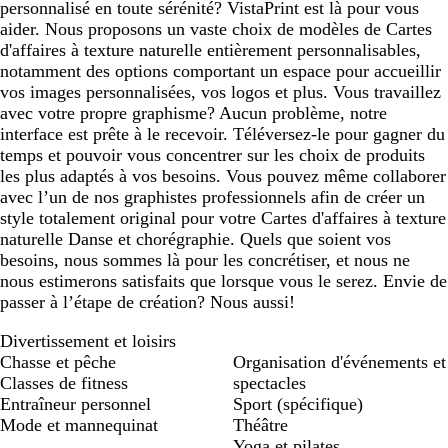
personnalisé en toute sérénité? VistaPrint est là pour vous
aider. Nous proposons un vaste choix de modèles de Cartes
d'affaires à texture naturelle entièrement personnalisables,
notamment des options comportant un espace pour accueillir
vos images personnalisées, vos logos et plus. Vous travaillez
avec votre propre graphisme? Aucun problème, notre
interface est prête à le recevoir. Téléversez-le pour gagner du
temps et pouvoir vous concentrer sur les choix de produits
les plus adaptés à vos besoins. Vous pouvez même collaborer
avec l’un de nos graphistes professionnels afin de créer un
style totalement original pour votre Cartes d'affaires à texture
naturelle Danse et chorégraphie. Quels que soient vos
besoins, nous sommes là pour les concrétiser, et nous ne
nous estimerons satisfaits que lorsque vous le serez. Envie de
passer à l’étape de création? Nous aussi!
Divertissement et loisirs
Chasse et pêche
Organisation d'événements et
Classes de fitness
spectacles
Entraîneur personnel
Sport (spécifique)
Mode et mannequinat
Théâtre
Yoga et pilates