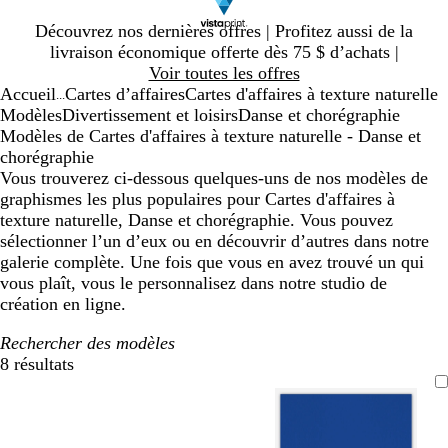
Diapositive
Découvrez nos dernières offres | Profitez aussi de la
1
livraison économique offerte dès 75 $ d’achats |
sur
Voir toutes les offres
1
Accueil
Cartes d’affaires
Cartes d'affaires à texture naturelle
...
Modèles
Divertissement et loisirs
Danse et chorégraphie
Modèles de Cartes d'affaires à texture naturelle - Danse et
chorégraphie
Vous trouverez ci-dessous quelques-uns de nos modèles de
graphismes les plus populaires pour Cartes d'affaires à
texture naturelle, Danse et chorégraphie. Vous pouvez
sélectionner l’un d’eux ou en découvrir d’autres dans notre
galerie complète. Une fois que vous en avez trouvé un qui
vous plaît, vous le personnalisez dans notre studio de
création en ligne.
Rechercher des modèles
8 résultats
Filtres