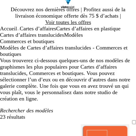
Diapositive
Découvrez nos dernières offres | Profitez aussi de la
1
livraison économique offerte dès 75 $ d’achats |
sur
Voir toutes les offres
1
Accueil
Cartes d’affaires
Cartes d’affaires en plastique
...
Cartes d’affaires translucides
Modèles
Commerces et boutiques
Modèles de Cartes d’affaires translucides - Commerces et
boutiques
Vous trouverez ci-dessous quelques-uns de nos modèles de
graphismes les plus populaires pour Cartes d’affaires
translucides, Commerces et boutiques. Vous pouvez
sélectionner l’un d’eux ou en découvrir d’autres dans notre
galerie complète. Une fois que vous en avez trouvé un qui
vous plaît, vous le personnalisez dans notre studio de
création en ligne.
Rechercher des modèles
23 résultats
Filtres