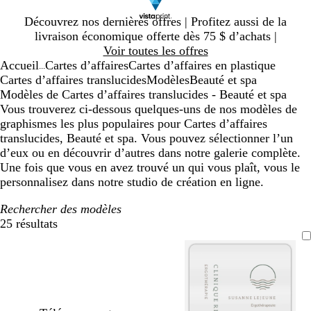
Diapositive
Découvrez nos dernières offres | Profitez aussi de la
1
livraison économique offerte dès 75 $ d’achats |
sur
Voir toutes les offres
1
Accueil
Cartes d’affaires
Cartes d’affaires en plastique
...
Cartes d’affaires translucides
Modèles
Beauté et spa
Modèles de Cartes d’affaires translucides - Beauté et spa
Vous trouverez ci-dessous quelques-uns de nos modèles de
graphismes les plus populaires pour Cartes d’affaires
translucides, Beauté et spa. Vous pouvez sélectionner l’un
d’eux ou en découvrir d’autres dans notre galerie complète.
Une fois que vous en avez trouvé un qui vous plaît, vous le
personnalisez dans notre studio de création en ligne.
Rechercher des modèles
25 résultats
Filtres