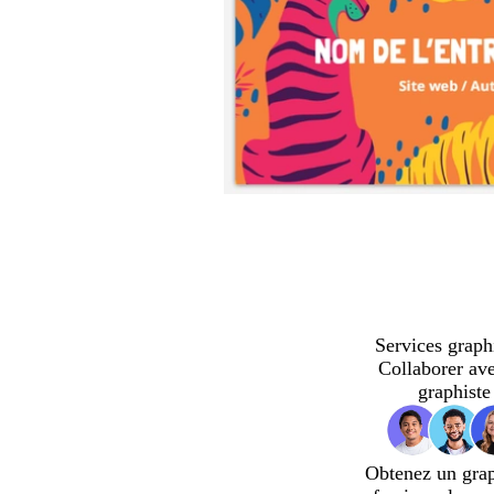
Services graph
Collaborer av
graphiste
Obtenez un gra