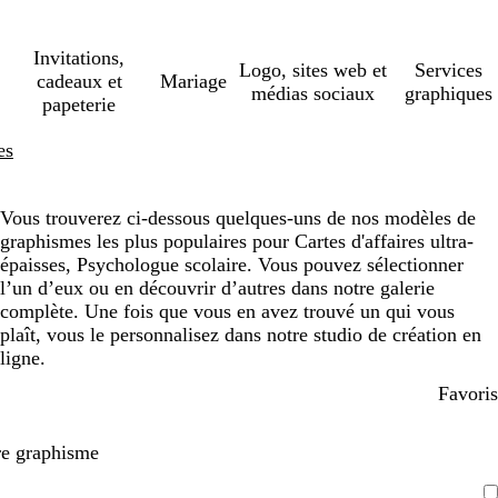
Invitations,
Logo, sites web et
Services
cadeaux et
Mariage
médias sociaux
graphiques
papeterie
es
Vous trouverez ci-dessous quelques-uns de nos modèles de
graphismes les plus populaires pour Cartes d'affaires ultra-
épaisses, Psychologue scolaire. Vous pouvez sélectionner
l’un d’eux ou en découvrir d’autres dans notre galerie
complète. Une fois que vous en avez trouvé un qui vous
plaît, vous le personnalisez dans notre studio de création en
ligne.
Favoris
re graphisme