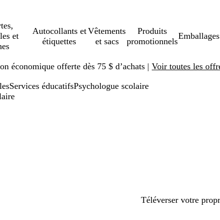
tes,
Autocollants et
Vêtements
Produits
les et
Emballages
étiquettes
et sacs
promotionnels
hes
ison économique offerte dès 75 $ d’achats |
Voir toutes les offr
les
Services éducatifs
Psychologue scolaire
laire
Téléverser votre prop