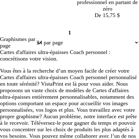
professionnel en partant de
l
zéro
e
De 15,75 $
1
Page
Graphismes par
1
page
Cartes d'affaires ultra-épaisses Coach personnel :
concrétisons votre vision.
Vous êtes à la recherche d’un moyen facile de créer votre
Cartes d'affaires ultra-épaisses Coach personnel personnalisé
en toute sérénité? VistaPrint est là pour vous aider. Nous
proposons un vaste choix de modèles de Cartes d'affaires
ultra-épaisses entièrement personnalisables, notamment des
options comportant un espace pour accueillir vos images
personnalisées, vos logos et plus. Vous travaillez avec votre
propre graphisme? Aucun problème, notre interface est prête
à le recevoir. Téléversez-le pour gagner du temps et pouvoir
vous concentrer sur les choix de produits les plus adaptés à
vos besoins. Vous pouvez même collaborer avec l’un de nos