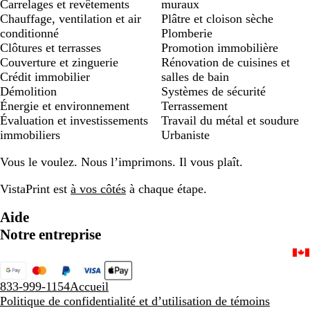
Carrelages et revêtements
muraux
Chauffage, ventilation et air
Plâtre et cloison sèche
conditionné
Plomberie
Clôtures et terrasses
Promotion immobilière
Couverture et zinguerie
Rénovation de cuisines et
Crédit immobilier
salles de bain
Démolition
Systèmes de sécurité
Énergie et environnement
Terrassement
Évaluation et investissements
Travail du métal et soudure
immobiliers
Urbaniste
Vous le voulez. Nous l’imprimons. Il vous plaît.
VistaPrint est
à vos côtés
à chaque étape.
Aide
Notre entreprise
833-999-1154
Accueil
Politique de confidentialité et d’utilisation de témoins