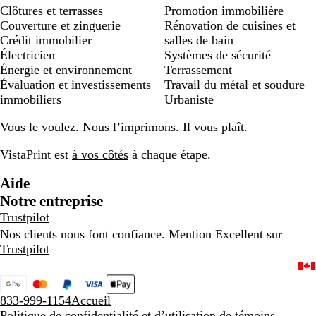
Clôtures et terrasses
Promotion immobilière
Couverture et zinguerie
Rénovation de cuisines et
Crédit immobilier
salles de bain
Électricien
Systèmes de sécurité
Énergie et environnement
Terrassement
Évaluation et investissements
Travail du métal et soudure
immobiliers
Urbaniste
Vous le voulez. Nous l’imprimons. Il vous plaît.
VistaPrint est
à vos côtés
à chaque étape.
Aide
Notre entreprise
Trustpilot
Nos clients nous font confiance. Mention Excellent sur
Trustpilot
833-999-1154
Accueil
Politique de confidentialité et d’utilisation de témoins