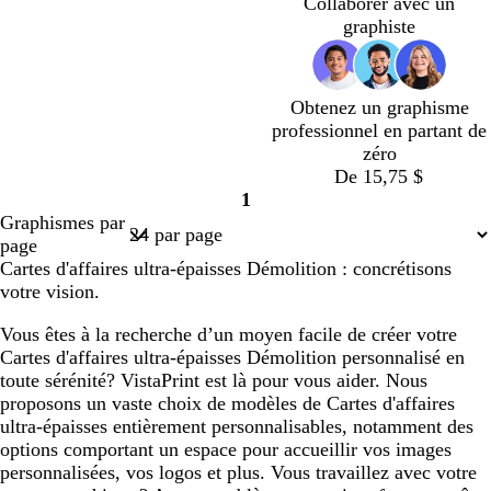
Collaborer avec un
en
l
graphiste
cours
e
Obtenez un graphisme
professionnel en partant de
zéro
De 15,75 $
1
Page
Graphismes par
1
page
Cartes d'affaires ultra-épaisses Démolition : concrétisons
votre vision.
Vous êtes à la recherche d’un moyen facile de créer votre
Cartes d'affaires ultra-épaisses Démolition personnalisé en
toute sérénité? VistaPrint est là pour vous aider. Nous
proposons un vaste choix de modèles de Cartes d'affaires
ultra-épaisses entièrement personnalisables, notamment des
options comportant un espace pour accueillir vos images
personnalisées, vos logos et plus. Vous travaillez avec votre