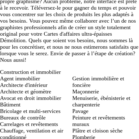
propre graphisme? Aucun problème, notre interface est prête
à le recevoir. Téléversez-le pour gagner du temps et pouvoir
vous concentrer sur les choix de produits les plus adaptés à
vos besoins. Vous pouvez même collaborer avec l’un de nos
graphistes professionnels afin de créer un style totalement
original pour votre Cartes d'affaires ultra-épaisses
Démolition. Quels que soient vos besoins, nous sommes là
pour les concrétiser, et nous ne nous estimerons satisfaits que
lorsque vous le serez. Envie de passer à l’étape de création?
Nous aussi!
Construction et immobilier
Agent immobilier
Gestion immobilière et
Architecte d'intérieur
foncière
Architecte et géomètre
Maçonnerie
Avocat en droit immobilier
Menuiserie, ébénisterie et
Bâtiment
charpenterie
Bricolage et multi-services
Pavage
Bureaux de contrôle
Peinture et revêtements
Carrelages et revêtements
muraux
Chauffage, ventilation et air
Plâtre et cloison sèche
conditionné
Plomberie