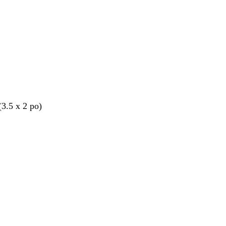
(3.5 x 2 po)
nt