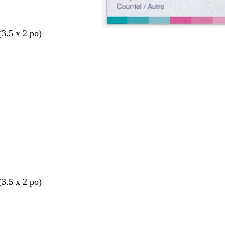
(3.5 x 2 po)
nt
(3.5 x 2 po)
nt