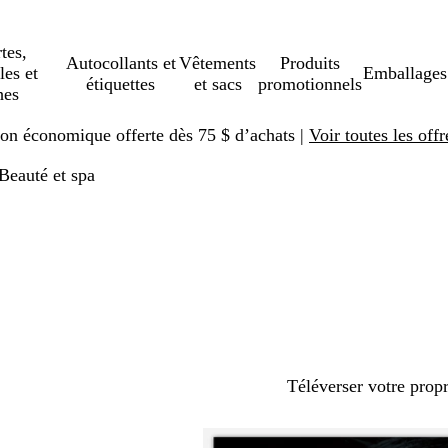
tes,
Autocollants et
Vêtements
Produits
les et
Emballages
étiquettes
et sacs
promotionnels
hes
ison économique offerte dès 75 $ d’achats |
Voir toutes les offr
Beauté et spa
Téléverser votre prop