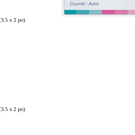
(3.5 x 2 po)
nt
(3.5 x 2 po)
nt