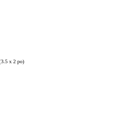
(3.5 x 2 po)
nt