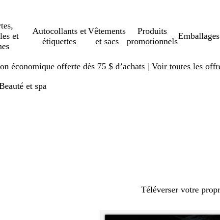
tes,
Autocollants et
Vêtements
Produits
les et
Emballages
étiquettes
et sacs
promotionnels
hes
ison économique offerte dès 75 $ d’achats |
Voir toutes les offr
Beauté et spa
Téléverser votre prop