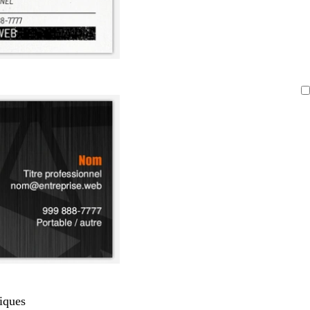
iques