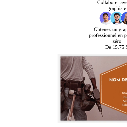
Collaborer av
graphiste
Obtenez un gra
professionnel en p
zéro
De 15,75 