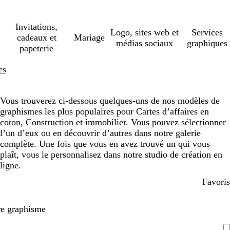
Invitations,
Logo, sites web et
Services
cadeaux et
Mariage
médias sociaux
graphiques
papeterie
es
Vous trouverez ci-dessous quelques-uns de nos modèles de
graphismes les plus populaires pour Cartes d’affaires en
coton, Construction et immobilier. Vous pouvez sélectionner
l’un d’eux ou en découvrir d’autres dans notre galerie
complète. Une fois que vous en avez trouvé un qui vous
plaît, vous le personnalisez dans notre studio de création en
ligne.
Favoris
re graphisme