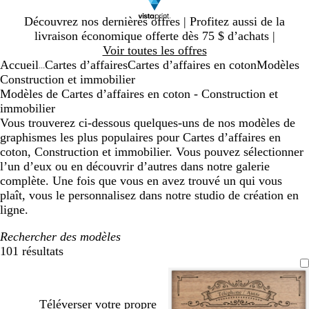
Diapositive
Découvrez nos dernières offres | Profitez aussi de la
1
livraison économique offerte dès 75 $ d’achats |
sur
Voir toutes les offres
1
Accueil
Cartes d’affaires
Cartes d’affaires en coton
Modèles
...
Construction et immobilier
Modèles de Cartes d’affaires en coton - Construction et
immobilier
Vous trouverez ci-dessous quelques-uns de nos modèles de
graphismes les plus populaires pour Cartes d’affaires en
coton, Construction et immobilier. Vous pouvez sélectionner
l’un d’eux ou en découvrir d’autres dans notre galerie
complète. Une fois que vous en avez trouvé un qui vous
plaît, vous le personnalisez dans notre studio de création en
ligne.
Rechercher des modèles
101 résultats
Filtres
Téléverser votre propre