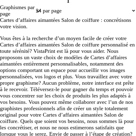
1
e
r
e
e
e
Page
Graphismes par
e
1
page
Cartes d’affaires aimantées Salon de coiffure : concrétisons
votre vision.
Vous êtes à la recherche d’un moyen facile de créer votre
Cartes d’affaires aimantées Salon de coiffure personnalisé en
toute sérénité? VistaPrint est là pour vous aider. Nous
proposons un vaste choix de modèles de Cartes d’affaires
aimantées entièrement personnalisables, notamment des
options comportant un espace pour accueillir vos images
personnalisées, vos logos et plus. Vous travaillez avec votre
propre graphisme? Aucun problème, notre interface est prête
à le recevoir. Téléversez-le pour gagner du temps et pouvoir
vous concentrer sur les choix de produits les plus adaptés à
vos besoins. Vous pouvez même collaborer avec l’un de nos
graphistes professionnels afin de créer un style totalement
original pour votre Cartes d’affaires aimantées Salon de
coiffure. Quels que soient vos besoins, nous sommes là pour
les concrétiser, et nous ne nous estimerons satisfaits que
lorsque vous le serez. Envie de passer à l’étape de création?