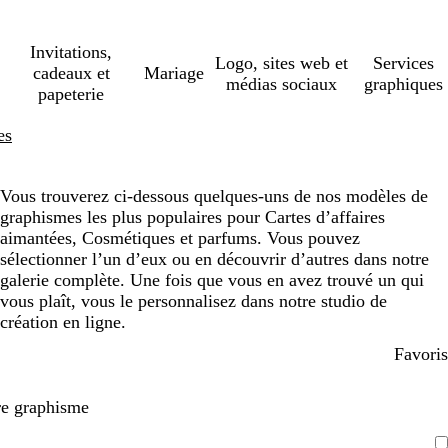
Invitations,
Logo, sites web et
Services
cadeaux et
Mariage
médias sociaux
graphiques
papeterie
es
Vous trouverez ci-dessous quelques-uns de nos modèles de
graphismes les plus populaires pour Cartes d’affaires
aimantées, Cosmétiques et parfums. Vous pouvez
sélectionner l’un d’eux ou en découvrir d’autres dans notre
galerie complète. Une fois que vous en avez trouvé un qui
vous plaît, vous le personnalisez dans notre studio de
création en ligne.
Favoris
re graphisme