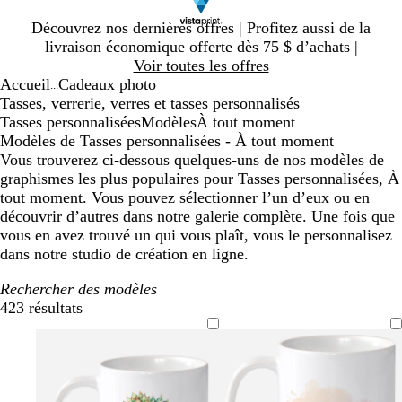
Diapositive
Découvrez nos dernières offres | Profitez aussi de la
1
livraison économique offerte dès 75 $ d’achats |
sur
Voir toutes les offres
1
Accueil
Cadeaux photo
...
Tasses, verrerie, verres et tasses personnalisés
Tasses personnalisées
Modèles
À tout moment
Modèles de Tasses personnalisées - À tout moment
Vous trouverez ci-dessous quelques-uns de nos modèles de
graphismes les plus populaires pour Tasses personnalisées, À
tout moment. Vous pouvez sélectionner l’un d’eux ou en
découvrir d’autres dans notre galerie complète. Une fois que
vous en avez trouvé un qui vous plaît, vous le personnalisez
dans notre studio de création en ligne.
Rechercher des modèles
423 résultats
Filtres