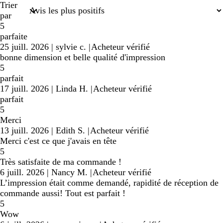
recherche
Trier
par
5
parfaite
25 juill. 2026
|
sylvie c.
|
Acheteur vérifié
bonne dimension et belle qualité d'impression
5
parfait
17 juill. 2026
|
Linda H.
|
Acheteur vérifié
parfait
5
Merci
13 juill. 2026
|
Edith S.
|
Acheteur vérifié
Merci c'est ce que j'avais en tête
5
Très satisfaite de ma commande !
6 juill. 2026
|
Nancy M.
|
Acheteur vérifié
L’impression était comme demandé, rapidité de réception de
commande aussi! Tout est parfait !
5
Wow