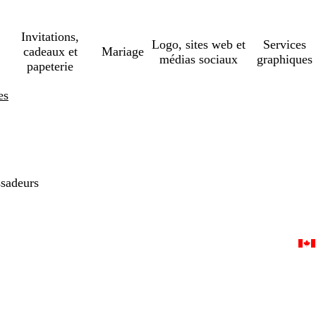
Invitations,
Logo, sites web et
Services
cadeaux et
Mariage
médias sociaux
graphiques
papeterie
es
sadeurs