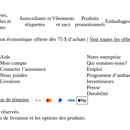
tes,
Autocollants et
Vêtements
Produits
les et
Emballages
étiquettes
et sacs
promotionnels
hes
ison économique offerte dès 75 $ d’achats |
Voir toutes les offr
Aide
Notre entreprise
Mon compte
Qui sommes-nous?
Contacter l’assistance
Emploi
Nous joindre
Programme d’ambas
Livraison
Investisseurs
Presse
Durabilité
tion de témoins
 réservés.
s de livraison et les options des produits.