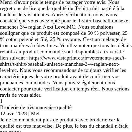
Merci d'avoir pris le temps de partager votre avis. Nous
regrettons de lire que la qualité du T-shirt n'ait pas été à la
hauteur de vos attentes. Après vérification, nous avons
constaté que vous avez opté pour le T-shirt baseball unisexe
manches 3/4 raglan Next LevelMC. Nous souhaitons
souligner que ce produit est composé de 50 % polyester, 25
% coton peigné et filé, 25 % rayonne. C'est un mélange de
trois matières à côtes fines. Veuillez noter que tous les détails
relatifs au produit commandé sont disponibles à travers le
lien suivant : https://www.vistaprint.ca/fr/vetements-sacs/t-
shirts/t-shirt-baseball-unisexe-manches-3-4-raglan-next-
levelmc. Nous vous recommandons de toujours vérifier les
caractéristiques de votre produit avant de confirmer vos
prochaines commandes. Vous pouvez également nous
contacter pour toute vérification en temps réel. Nous serions
ravis de vous aider.
1
Broderie de très mauvaise qualité
12 avr. 2023
|
Mel
Je ne commanderai plus de produits avec broderie car la
qualité est très mauvaise. De plus, le bas du chandail n'était
pas cousu.