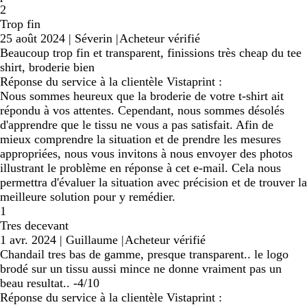
2
Trop fin
25 août 2024
|
Séverin
|
Acheteur vérifié
Beaucoup trop fin et transparent, finissions très cheap du tee
shirt, broderie bien
Réponse du service à la clientèle Vistaprint :
Nous sommes heureux que la broderie de votre t-shirt ait
répondu à vos attentes. Cependant, nous sommes désolés
d'apprendre que le tissu ne vous a pas satisfait. Afin de
mieux comprendre la situation et de prendre les mesures
appropriées, nous vous invitons à nous envoyer des photos
illustrant le problème en réponse à cet e-mail. Cela nous
permettra d'évaluer la situation avec précision et de trouver la
meilleure solution pour y remédier.
1
Tres decevant
1 avr. 2024
|
Guillaume
|
Acheteur vérifié
Chandail tres bas de gamme, presque transparent.. le logo
brodé sur un tissu aussi mince ne donne vraiment pas un
beau resultat.. -4/10
Réponse du service à la clientèle Vistaprint :