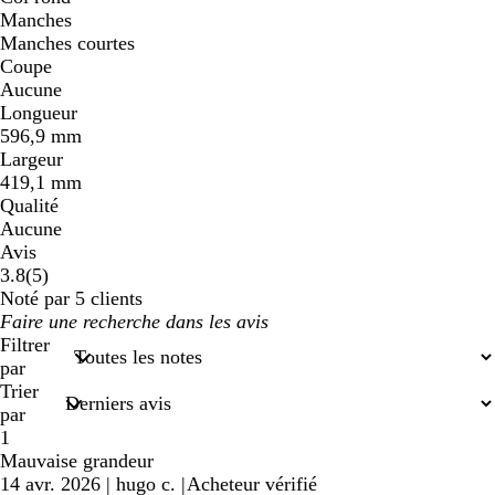
Manches
Manches courtes
Coupe
Aucune
Longueur
596,9 mm
Largeur
419,1 mm
Qualité
Aucune
Avis
5
3.8
(
5
)
avis
Noté par 5 clients
Mes
saisies
Filtrer
de
par
recherche
Trier
par
1
Mauvaise grandeur
14 avr. 2026
|
hugo c.
|
Acheteur vérifié