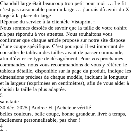
Chandail large était beaucoup trop petit pour moi …. Le fit
n’est pas raisonnable pour du large … j’aurais dû avoir du X-
large à la place du large . .
Réponse du service à la clientèle Vistaprint :
Nous sommes désolés de savoir que la taille de votre t-shirt
n'a pas répondu à vos attentes. Nous souhaitons vous
confirmer que chaque article proposé sur notre site dispose
d’une coupe spécifique. C’est pourquoi il est important de
consulter le tableau des tailles avant de passer commande,
afin d’éviter ce type de désagrément. Pour vos prochaines
commandes, nous vous recommandons de vous y référer, le
tableau détaillé, disponible sur la page du produit, indique les
dimensions précises de chaque modèle, incluant la longueur
et la largeur (exprimées en centimètres), afin de vous aider à
choisir la taille la plus adaptée.
5
satisfaite
30 déc. 2025
|
Audree H.
|
Acheteur vérifié
belles couleurs, belle coupe, bonne grandeur, livré à temps,
facilement personnalisable, pas cher !
4