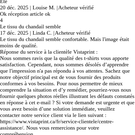
Été
20 déc. 2025
|
Louise M.
|
Acheteur vérifié
Ok réception article ok
4
Le tissu du chandail semble
17 déc. 2025
|
Linda C.
|
Acheteur vérifié
Le tissu du chandail semble confortable. Mais l'image était
moins de qualité.
Réponse du service à la clientèle Vistaprint :
Nous sommes ravis que la qualité des t-shirts vous apporte
satisfaction. Cependant, nous sommes désolés d’apprendre
que l'impression n'a pas répondu à vos attentes. Sachez que
notre objectif principal est de vous fournir des produits
conformes à vos besoins. Pour nous permettre de mieux
comprendre la situation et d’y remédier, pourriez-vous nous
fournir quelques photos réelles illustrant les défauts constatés
en réponse à cet e-mail ? Si votre demande est urgente et que
vous avez besoin d’une solution immédiate, veuillez
contacter notre service client via le lien suivant :
https://www.vistaprint.ca/fr/service-clientele/centre-
assistance/. Nous vous remercions pour votre
compréhension.