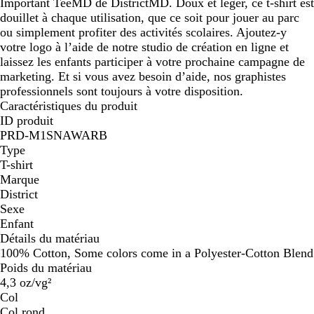
Important TeeMD de DistrictMD. Doux et léger, ce t-shirt est
douillet à chaque utilisation, que ce soit pour jouer au parc
ou simplement profiter des activités scolaires. Ajoutez-y
votre logo à l’aide de notre studio de création en ligne et
laissez les enfants participer à votre prochaine campagne de
marketing. Et si vous avez besoin d’aide, nos graphistes
professionnels sont toujours à votre disposition.
Caractéristiques du produit
ID produit
PRD-M1SNAWARB
Type
T-shirt
Marque
District
Sexe
Enfant
Détails du matériau
100% Cotton, Some colors come in a Polyester-Cotton Blend
Poids du matériau
4,3 oz/vg²
Col
Col rond