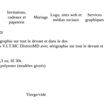
Invitations,
Logo, sites web et
Services
cadeaux et
Mariage
médias sociaux
graphiques
papeterie
es
aphie sur tout le devant et dans le dos
V.I.T.MC DistrictMD avec sérigraphie sur tout le devant et
3 oz; fil 30s
polyester (modèles givrés)
Vierge/vide