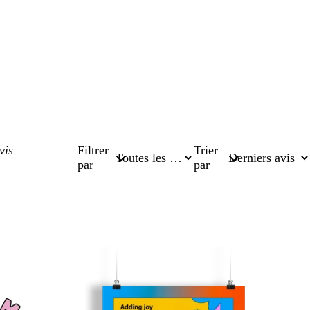
Filtrer
Trier
par
par