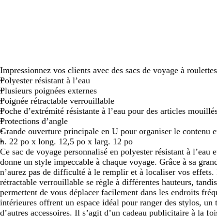
panoramiser
panoramiser
Impressionnez vos clients avec des sacs de voyage à roulettes
Polyester résistant à l’eau
Plusieurs poignées externes
Poignée rétractable verrouillable
Poche d’extrémité résistante à l’eau pour des articles mouillé
Protections d’angle
Grande ouverture principale en U pour organiser le contenu e
h. 22 po x long. 12,5 po x larg. 12 po
Ce sac de voyage personnalisé en polyester résistant à l’eau e
donne un style impeccable à chaque voyage. Grâce à sa gran
n’aurez pas de difficulté à le remplir et à localiser vos effets
rétractable verrouillable se règle à différentes hauteurs, tandi
permettent de vous déplacer facilement dans les endroits fréq
intérieures offrent un espace idéal pour ranger des stylos, un 
d’autres accessoires. Il s’agit d’un cadeau publicitaire à la foi