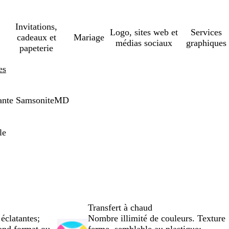
Invitations,
Logo, sites web et
Services
cadeaux et
Mariage
médias sociaux
graphiques
papeterie
es
dante SamsoniteMD
le
Transfert à chaud
éclatantes;
Nombre illimité de couleurs. Texture