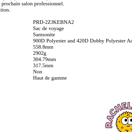
re prochain salon professionnel.
tion.
PRD-2ZJKEBNA2
Sac de voyage
Samsonite
900D Polyester and 420D Dobby Polyester Ac
558.8mm
2902g
304.79mm
317.5mm
Non
Haut de gamme