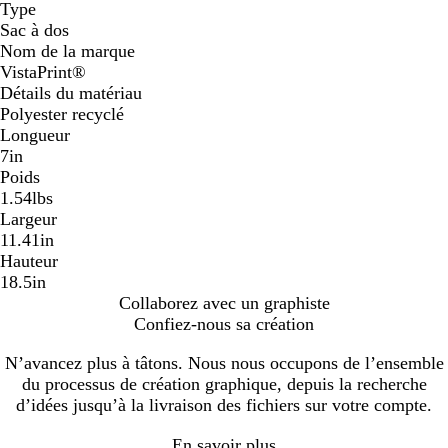
Type
Sac à dos
Nom de la marque
VistaPrint®
Détails du matériau
Polyester recyclé
Longueur
7in
Poids
1.54lbs
Largeur
11.41in
Hauteur
18.5in
Collaborez avec un graphiste
Confiez-nous sa création
N’avancez plus à tâtons. Nous nous occupons de l’ensemble
du processus de création graphique, depuis la recherche
d’idées jusqu’à la livraison des fichiers sur votre compte.
En savoir plus