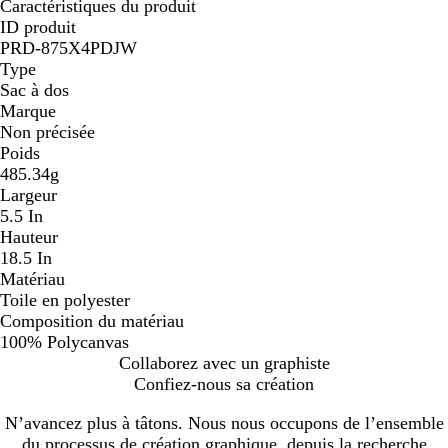
Caractéristiques du produit
ID produit
PRD-875X4PDJW
Type
Sac à dos
Marque
Non précisée
Poids
485.34g
Largeur
5.5 In
Hauteur
18.5 In
Matériau
Toile en polyester
Composition du matériau
100% Polycanvas
Collaborez avec un graphiste
Confiez-nous sa création
N’avancez plus à tâtons. Nous nous occupons de l’ensemble
du processus de création graphique, depuis la recherche