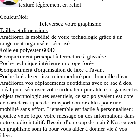
texturé légèrement en relief.
Couleur
Noir
N
Téléversez votre graphisme
o
Tailles et dimensions
i
Améliorez la mobilité de votre technologie grâce à un
r
rangement organisé et sécurisé.
Toile en polyester 600D
Compartiment principal à fermeture à glissière
Poche technique intérieure microperforée
Compartiment d'organisation de luxe à l'avant
Poche latérale en tissu microperforé pour bouteille d’eau
Améliorez vos déplacements quotidiens avec ce sac à dos.
Idéal pour sécuriser votre ordinateur portable et organiser les
objets technologiques essentiels, ce sac polyvalent est doté
de caractéristiques de transport confortables pour une
mobilité sans effort. L’ensemble est facile à personnaliser :
ajoutez votre logo, votre message ou des informations dans
notre studio intuitif. Besoin d’un coup de main? Nos experts
en graphisme sont là pour vous aider à donner vie à vos
idées.