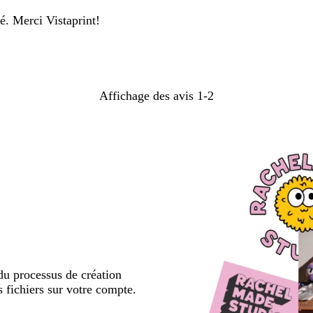
é. Merci Vistaprint!
Affichage des avis
1-2
u processus de création
s fichiers sur votre compte.