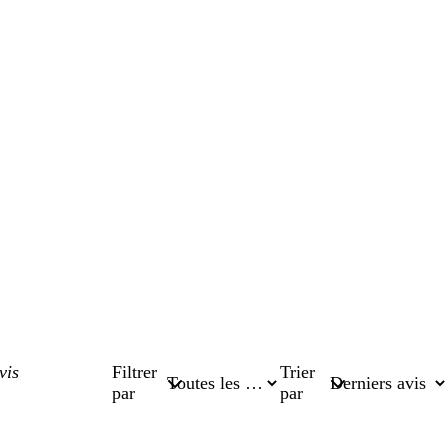
Filtrer
Trier
par
par