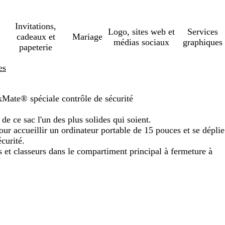
Invitations,
Logo, sites web et
Services
cadeaux et
Mariage
médias sociaux
graphiques
papeterie
es
Mate® spéciale contrôle de sécurité
de ce sac l'un des plus solides qui soient.
our accueillir un ordinateur portable de 15 pouces et se déplie
curité.
 et classeurs dans le compartiment principal à fermeture à