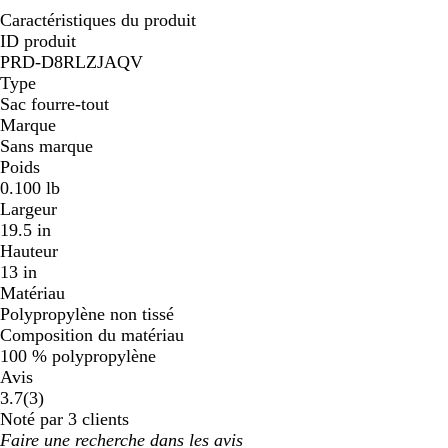
Caractéristiques du produit
ID produit
PRD-D8RLZJAQV
Type
Sac fourre-tout
Marque
Sans marque
Poids
0.100 lb
Largeur
19.5 in
Hauteur
13 in
Matériau
Polypropylène non tissé
Composition du matériau
100 % polypropylène
Avis
3
3.7
(
3
)
avis
Noté par 3 clients
Mes