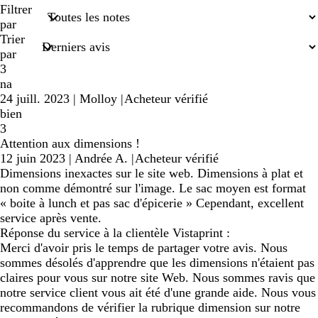
saisies
Filtrer
de
par
recherche
Trier
par
3
na
24 juill. 2023
|
Molloy
|
Acheteur vérifié
bien
3
Attention aux dimensions !
12 juin 2023
|
Andrée A.
|
Acheteur vérifié
Dimensions inexactes sur le site web. Dimensions à plat et
non comme démontré sur l'image. Le sac moyen est format
« boite à lunch et pas sac d'épicerie » Cependant, excellent
service après vente.
Réponse du service à la clientèle Vistaprint :
Merci d'avoir pris le temps de partager votre avis. Nous
sommes désolés d'apprendre que les dimensions n'étaient pas
claires pour vous sur notre site Web. Nous sommes ravis que
notre service client vous ait été d'une grande aide. Nous vous
recommandons de vérifier la rubrique dimension sur notre