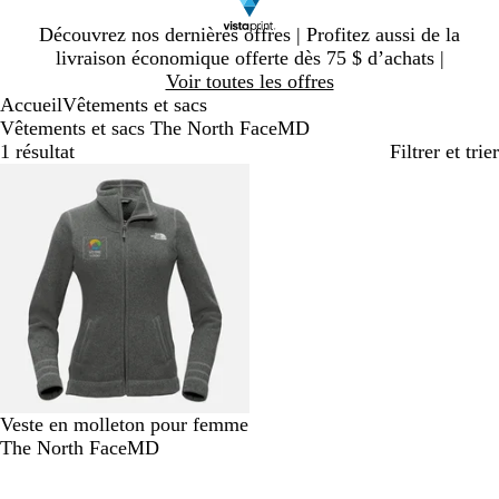
Diapositive
Découvrez nos dernières offres | Profitez aussi de la
1
livraison économique offerte dès 75 $ d’achats |
sur
Voir toutes les offres
1
Accueil
Vêtements et sacs
Vêtements et sacs The North FaceMD
1 résultat
Filtrer et trier
En rupture de stock
B
G
Veste en molleton pour femme
r
r
The North FaceMD
u
i
y
s