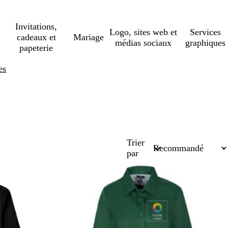
Invitations,
Logo, sites web et
Services
cadeaux et
Mariage
médias sociaux
graphiques
papeterie
es
Trier
par