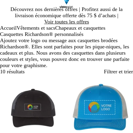
Diapositive
Découvrez nos dernières offres | Profitez aussi de la
1
livraison économique offerte dès 75 $ d’achats |
sur
Voir toutes les offres
1
Accueil
Vêtements et sacs
Chapeaux et casquettes
Casquettes Richardson® personnalisés
Ajoutez votre logo ou message aux casquettes brodées
Richardson®. Elles sont parfaites pour les pique-niques, les
cadeaux et plus. Nous avons des casquettes dans plusieurs
couleurs et styles, vous pouvez donc en trouver une parfaite
pour votre graphisme.
10 résultats
Filtrer et trier