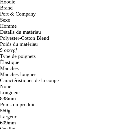
Hoodie
Brand
Port & Company
Sexe
Homme
Détails du matériau
Polyester-Cotton Blend
Poids du matériau
9 oz/vg²
Type de poignets
Élastique
Manches
Manches longues
Caractéristiques de la coupe
None
Longueur
838mm
Poids du produit
560g
Largeur
609mm
Qualité