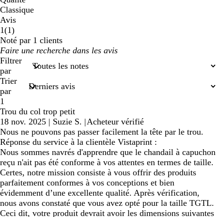
Classique
Avis
1
1
(
1
)
avis
Noté par 1 clients
Mes
saisies
Filtrer
de
par
recherche
Trier
par
1
Trou du col trop petit
18 nov. 2025
|
Suzie S.
|
Acheteur vérifié
Nous ne pouvons pas passer facilement la tête par le trou.
Réponse du service à la clientèle Vistaprint :
Nous sommes navrés d'apprendre que le chandail à capuchon
reçu n'ait pas été conforme à vos attentes en termes de taille.
Certes, notre mission consiste à vous offrir des produits
parfaitement conformes à vos conceptions et bien
évidemment d’une excellente qualité. Après vérification,
nous avons constaté que vous avez opté pour la taille TGTL.
Ceci dit, votre produit devrait avoir les dimensions suivantes