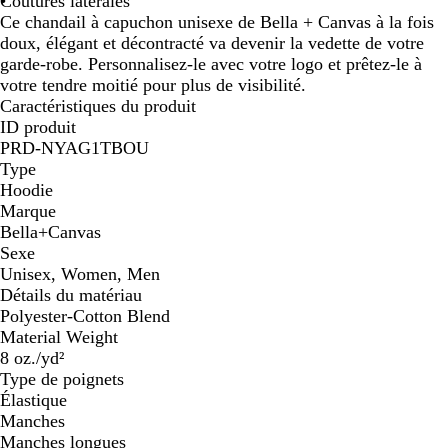
Coutures latérales
Ce chandail à capuchon unisexe de Bella + Canvas à la fois
doux, élégant et décontracté va devenir la vedette de votre
garde-robe. Personnalisez-le avec votre logo et prêtez-le à
votre tendre moitié pour plus de visibilité.
Caractéristiques du produit
ID produit
PRD-NYAG1TBOU
Type
Hoodie
Marque
Bella+Canvas
Sexe
Unisex, Women, Men
Détails du matériau
Polyester-Cotton Blend
Material Weight
8 oz./yd²
Type de poignets
Élastique
Manches
Manches longues